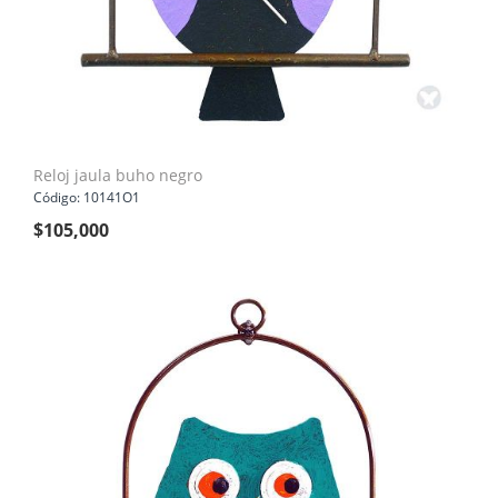
Reloj jaula buho negro
Código: 10141O1
$
105,000