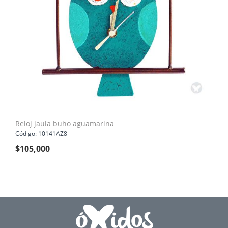
Reloj jaula buho aguamarina
Código: 10141AZ8
$
105,000