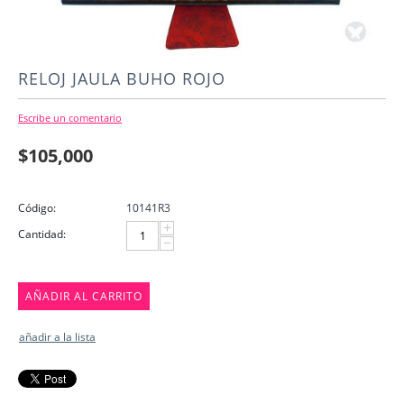
RELOJ JAULA BUHO ROJO
Escribe un comentario
$
105,000
Código:
10141R3
+
Cantidad:
−
AÑADIR AL CARRITO
añadir a la lista