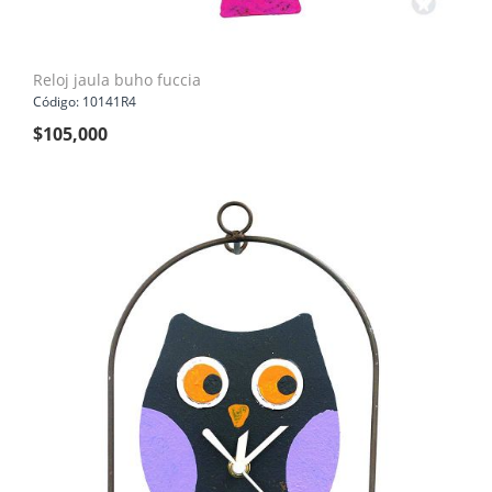
Reloj jaula buho fuccia
Código: 10141R4
$
105,000