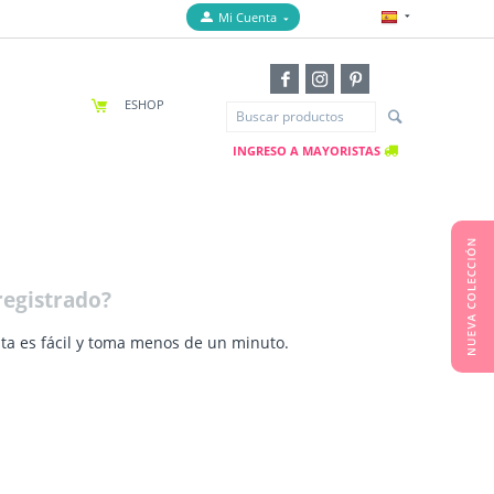
Mi Cuenta
ESHOP
INGRESO A MAYORISTAS
registrado?
ta es fácil y toma menos de un minuto.