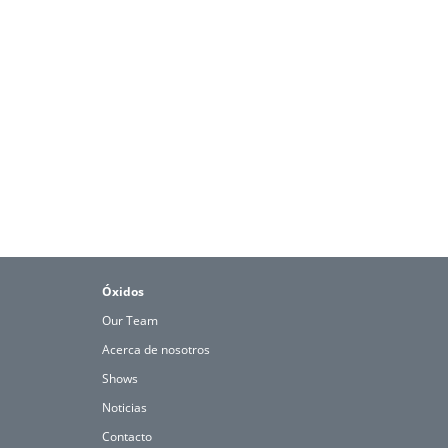
Óxidos
Our Team
Acerca de nosotros
Shows
Noticias
Contacto