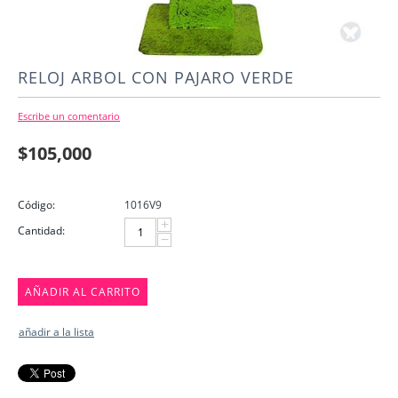
RELOJ ARBOL CON PAJARO VERDE
Escribe un comentario
$
105,000
Código:
1016V9
+
Cantidad:
−
AÑADIR AL CARRITO
añadir a la lista