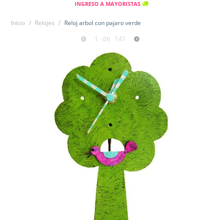
INGRESO A MAYORISTAS
Inicio
/
Relojes
/
Reloj arbol con pajaro verde
1
de
141