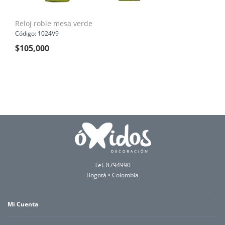
Reloj roble mesa verde
Código: 1024V9
$
105,000
Tel. 8794990
Bogotá • Colombia
Mi Cuenta