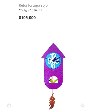
Reloj tortuga rojo
Código: 10364R1
$
105,000