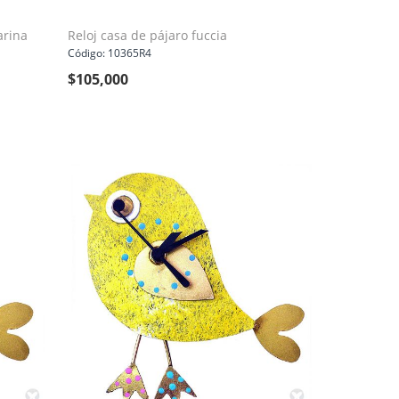
arina
Reloj casa de pájaro fuccia
Código: 10365R4
$
105,000