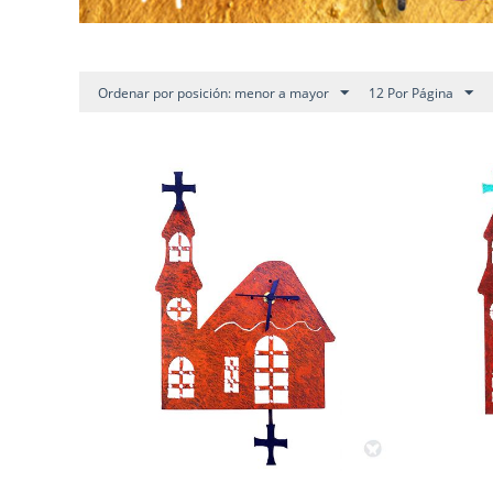
Ordenar por posición: menor a mayor
12 Por Página