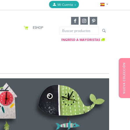
Mi Cuenta
ESHOP
INGRESO A MAYORISTAS