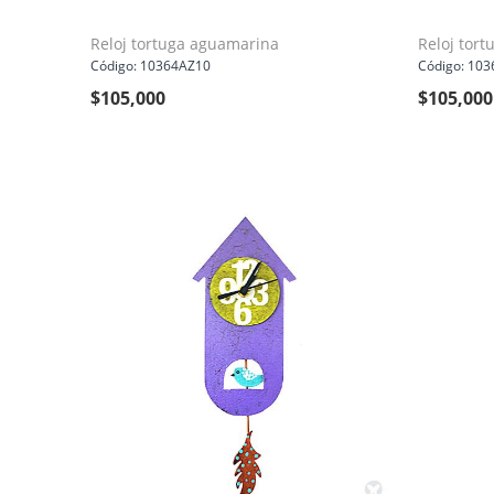
Reloj tortuga aguamarina
Reloj tort
Código: 10364AZ10
Código: 10
$
105,000
$
105,000