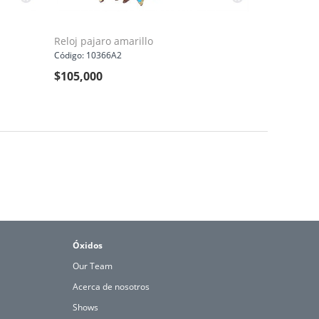
Reloj pajaro amarillo
Código: 10366A2
$
105,000
Óxidos
Our Team
Acerca de nosotros
Shows