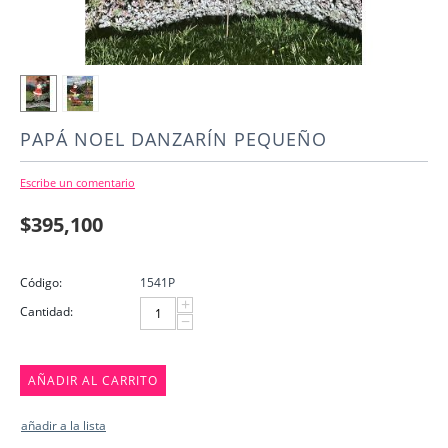
PAPÁ NOEL DANZARÍN PEQUEÑO
Escribe un comentario
$
395,100
Código:
1541P
+
Cantidad:
−
AÑADIR AL CARRITO
añadir a la lista